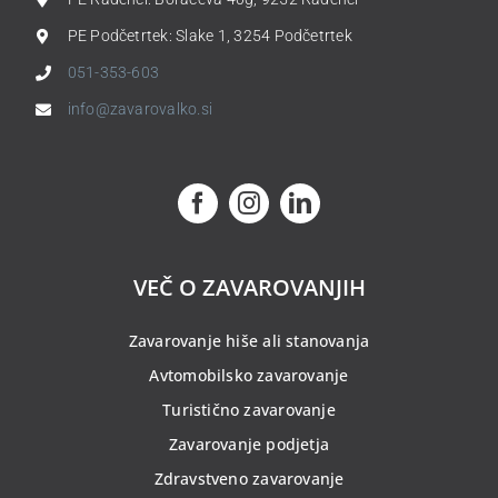
PE Podčetrtek: Slake 1, 3254 Podčetrtek
051-353-603
info@zavarovalko.si
VEČ O ZAVAROVANJIH
Zavarovanje hiše ali stanovanja
Avtomobilsko zavarovanje
Turistično zavarovanje
Zavarovanje podjetja
Zdravstveno zavarovanje