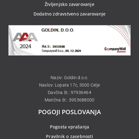
Življenjsko zavarovanje
Dodatno zdravstveno zavarovanje
Naziv: Goldin d.o.o.
Naslov: Lopata 17c, 3000 Celje
Davčna št.: 97936464
Matična št.: 3953688000
POGOJI POSLOVANJA
Pogosta vprašanja
Pravilnik o zasebnosti