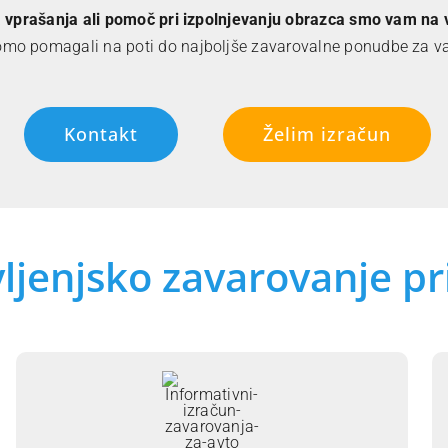
 vprašanja ali pomoč pri izpolnjevanju obrazca smo vam na v
mo pomagali na poti do najboljše zavarovalne ponudbe za vaš
Kontakt
Želim izračun
ivljenjsko zavarovanje pr