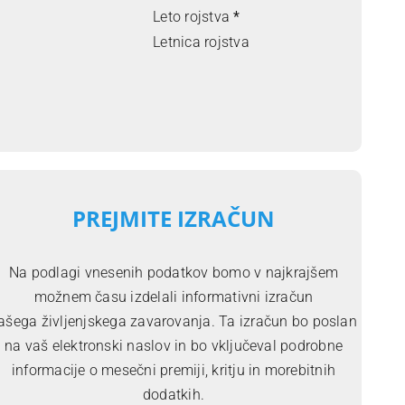
Leto rojstva
*
PREJMITE IZRAČUN
Na podlagi vnesenih podatkov bomo v najkrajšem
možnem času izdelali informativni izračun
ašega življenjskega zavarovanja. Ta izračun bo poslan
na vaš elektronski naslov in bo vključeval podrobne
informacije o mesečni premiji, kritju in morebitnih
dodatkih.