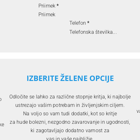
Priimek
*
Telefon
*
IZBERITE ŽELENE OPCIJE
Odločite se lahko za različne stopnje kritja, ki najbolje
o
ustrezajo vašim potrebam in življenjskim ciljem.
v
Na voljo so vam tudi dodatki, kot so kritje
za hude bolezni, nezgodno zavarovanje in ugodnosti,
ke
ki zagotavljajo dodatno varnost za
vas in vaše najbližje.