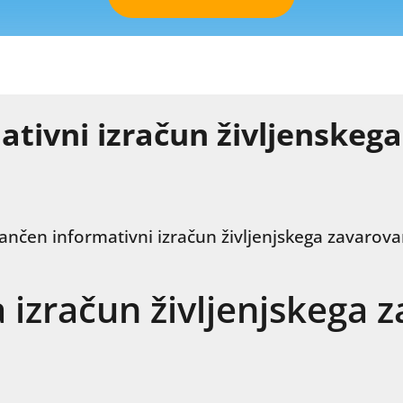
ativni izračun življenskeg
ančen informativni izračun življenjskega zavarova
a izračun življenjskega 