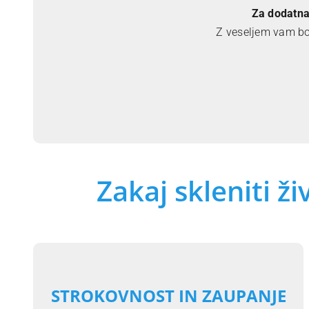
Za dodatna
Z veseljem vam bo
Zakaj skleniti ž
STROKOVNOST IN ZAUPANJE