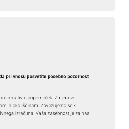
 da pri vnosu posvetite posebno pozornost
ot informativni pripomoček. Z njegovo
ebam in okoliščinam. Zavezujemo se k
tivnega izračuna. Vaša zasebnost je za nas