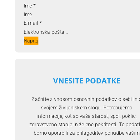
Ime
*
E-mail
*
Naprej
VNESITE PODATKE
Začnite z vnosom osnovnih podatkov o sebi in 
svojem življenjskem slogu. Potrebujemo
informacije, kot so vaša starost, spol, poklic,
zdravstveno stanje in želene pokritosti. Te podat
bomo uporabili za prilagoditev ponudbe vašim