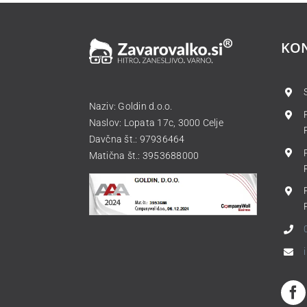
KO
Naziv: Goldin d.o.o.
Naslov: Lopata 17c, 3000 Celje
Davčna št.: 97936464
Matična št.: 3953688000