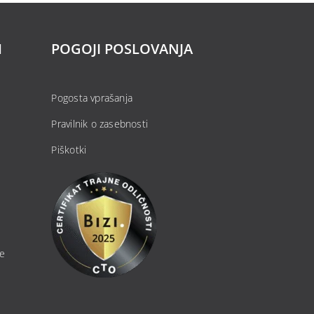
H
POGOJI POSLOVANJA
Pogosta vprašanja
Pravilnik o zasebnosti
Piškotki
je