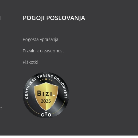
H
POGOJI POSLOVANJA
Pogosta vprašanja
Pravilnik o zasebnosti
Piškotki
je