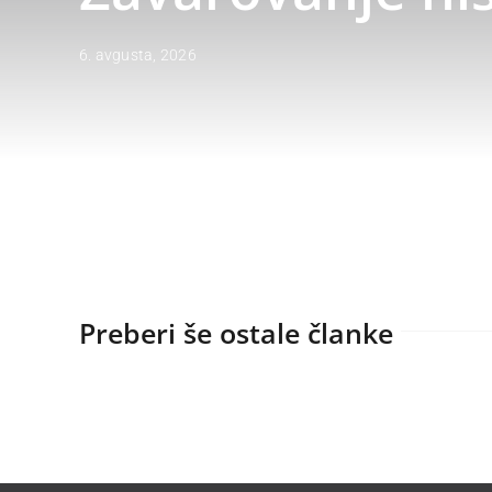
6. avgusta, 2026
Preberi še ostale članke