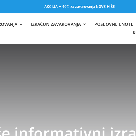
AKCIJA – 40% za zavarovanja NOVE HIŠE
ROVANJA
IZRAČUN ZAVAROVANJA
POSLOVNE ENOTE
K
e informativni izr