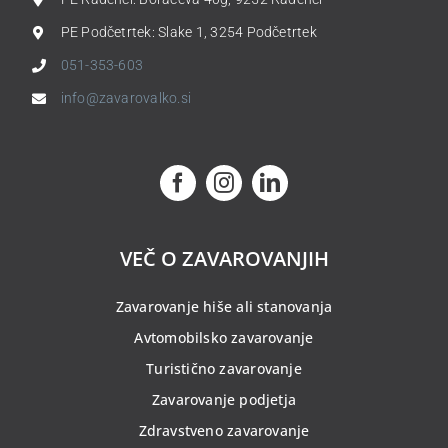
PE Podčetrtek: Slake 1, 3254 Podčetrtek
051-353-603
info@zavarovalko.si
VEČ O ZAVAROVANJIH
Zavarovanje hiše ali stanovanja
Avtomobilsko zavarovanje
Turistično zavarovanje
Zavarovanje podjetja
Zdravstveno zavarovanje