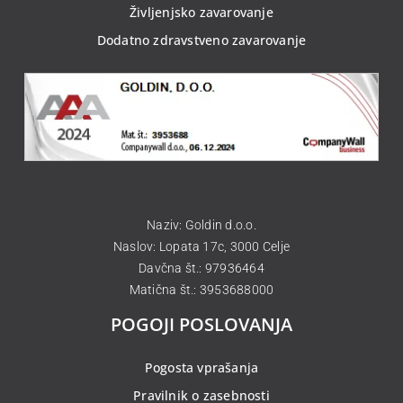
Življenjsko zavarovanje
Dodatno zdravstveno zavarovanje
Naziv: Goldin d.o.o.
Naslov: Lopata 17c, 3000 Celje
Davčna št.: 97936464
Matična št.: 3953688000
POGOJI POSLOVANJA
Pogosta vprašanja
Pravilnik o zasebnosti