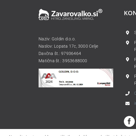
KO
Naziv: Goldin d.o.o.
Naslov: Lopata 17c, 3000 Celje
Davčna št.: 97936464
Matična št.: 3953688000