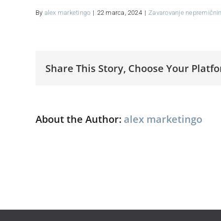
By
alex marketingo
|
22 marca, 2024
|
Zavarovanje nepremični
Share This Story, Choose Your Platf
About the Author:
alex marketingo