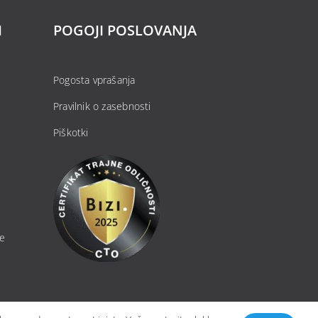
H
POGOJI POSLOVANJA
Pogosta vprašanja
Pravilnik o zasebnosti
Piškotki
je